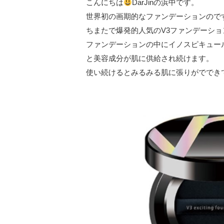
こんにちは
DarJinの浜中です。
世界初の画期的なファンデーションので
ちまたで爆発的人気のV3ファンデーシ
ファンデーションの中にイノスピキュー
と美容成分が肌に供給され続けます。
使い続けるとみるみる肌に張りがででき