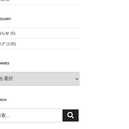
EGORY
知らせ
(6)
ログ
(130)
HIVES
CHIVES
RCH
検
索